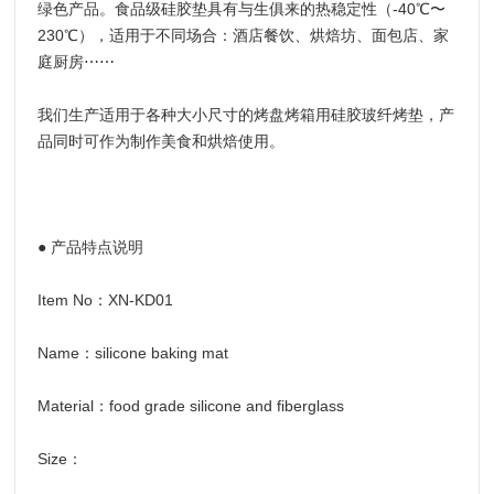
绿色产品。食品级硅胶垫具有与生俱来的热稳定性（-40℃〜
230℃），适用于不同场合：酒店餐饮、烘焙坊、面包店、家
庭厨房⋯⋯
我们生产适用于各种大小尺寸的烤盘烤箱用硅胶玻纤烤垫，产
品同时可作为制作美食和烘焙使用。
● 产品特点说明
Item No：XN-KD01
Name：silicone baking mat
Material：food grade silicone and fiberglass
Size：