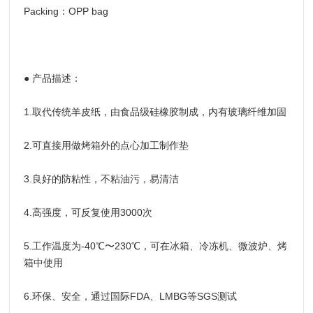
Packing：OPP bag
● 产品描述：
1.取代传统羊皮纸，由食品级硅橡胶制成，内有玻璃纤维加固
2.可直接用做烤箱外的点心加工制作垫
3.良好的防粘性，不粘油污，易清洁
4.高强度，可反复使用3000次
5.工作温度为-40℃〜230℃，可在冰箱、冷冻机、微波炉、烤
箱中使用
6.环保、安全，通过国际FDA、LMBG等SGS测试