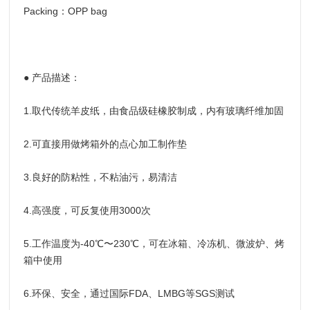
Packing：OPP bag
● 产品描述：
1.取代传统羊皮纸，由食品级硅橡胶制成，内有玻璃纤维加固
2.可直接用做烤箱外的点心加工制作垫
3.良好的防粘性，不粘油污，易清洁
4.高强度，可反复使用3000次
5.工作温度为-40℃〜230℃，可在冰箱、冷冻机、微波炉、烤
箱中使用
6.环保、安全，通过国际FDA、LMBG等SGS测试