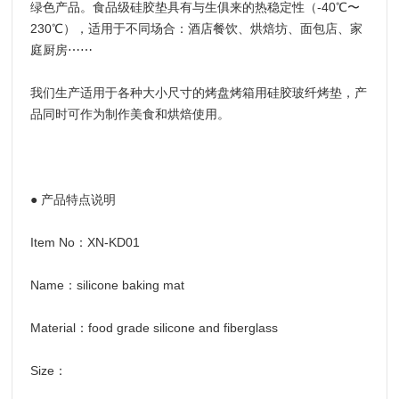
绿色产品。食品级硅胶垫具有与生俱来的热稳定性（-40℃〜
230℃），适用于不同场合：酒店餐饮、烘焙坊、面包店、家
庭厨房⋯⋯
我们生产适用于各种大小尺寸的烤盘烤箱用硅胶玻纤烤垫，产
品同时可作为制作美食和烘焙使用。
● 产品特点说明
Item No：XN-KD01
Name：silicone baking mat
Material：food grade silicone and fiberglass
Size：